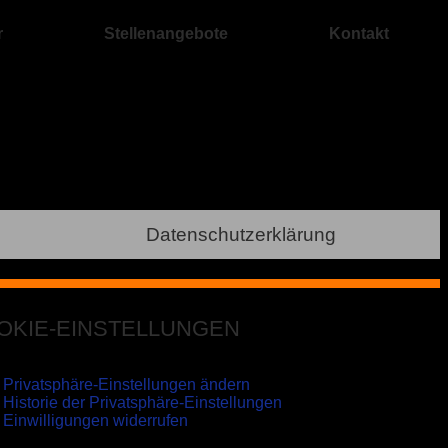
r
Stellenangebote
Kontakt
Datenschutzerklärung
OKIE-EINSTELLUNGEN
Privatsphäre-Einstellungen ändern
Historie der Privatsphäre-Einstellungen
Einwilligungen widerrufen