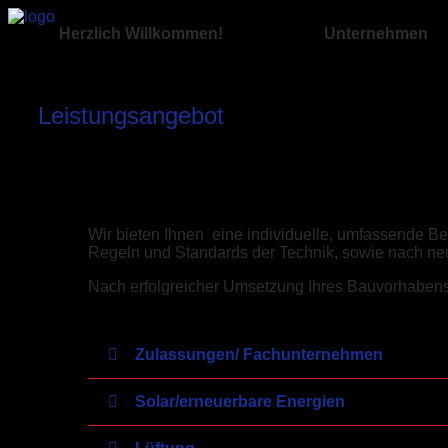
Herzlich Willkommen!
Unternehmen
Leistungsangebot
Wir bieten Ihnen eine individuelle, umfassende B
Regeln und Standards der Technik, sowie nach neu
Nach erfolgreicher Umsetzung Ihres Bauvorhabens s
Zulassungen/ Fachunternehmen
Solar/erneuerbare Energien