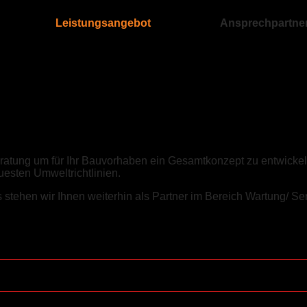
Leistungsangebot
Ansprechpartne
eratung um für Ihr Bauvorhaben ein Gesamtkonzept zu entwickel
esten Umweltrichtlinien.
tehen wir Ihnen weiterhin als Partner im Bereich Wartung/ Ser