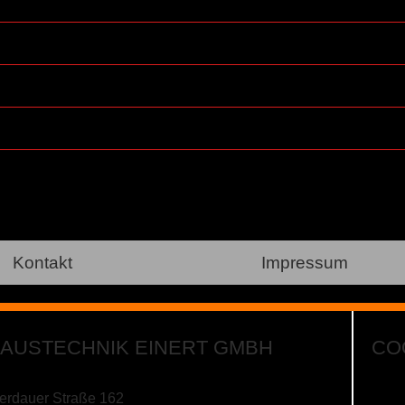
Kontakt
Impressum
AUSTECHNIK EINERT GMBH
CO
rdauer Straße 162